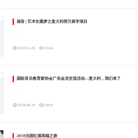
福音 | 艺术生圆梦之意大利荷兰留学项目
……
2019-01-20
9144
国际音乐教育家协会广东会员交流活动—意大利，我们来了
……
2018-08-29
8919
2018法国红酒高端之旅