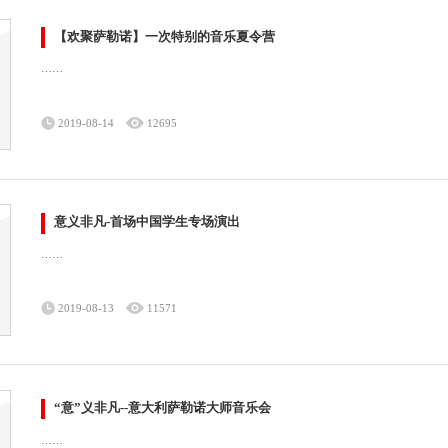
【欢聚萨勒诺】一次特别的音乐夏令营
……
2019-08-14
12695
意义非凡-首场中国学生专场演出
……
2019-08-13
11571
“意”义非凡--意大利萨勒诺大师音乐会
……