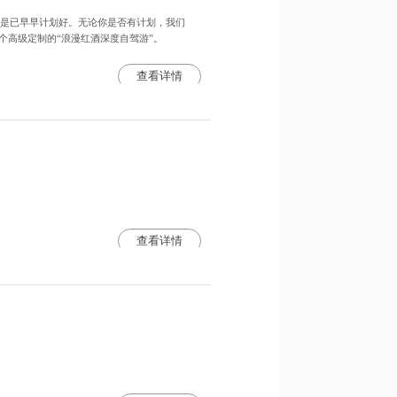
是已早早计划好。无论你是否有计划，我们
个高级定制的“浪漫红酒深度自驾游”。
查看详情
查看详情