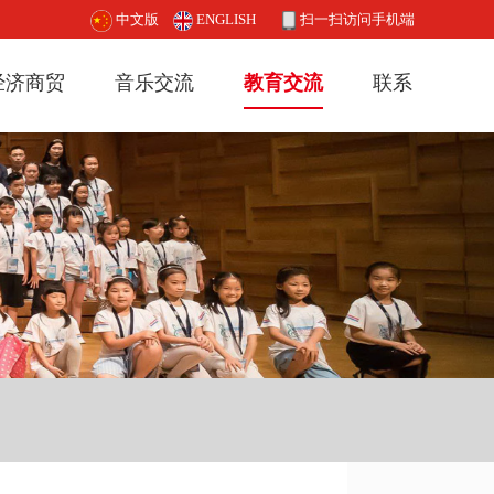
中文版
ENGLISH
扫一扫访问手机端
经济商贸
音乐交流
教育交流
联系