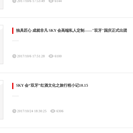
2017/10/6 17:53:49
6144
独具匠心 成就非凡 SKY 会高端私人定制——"双牙"国庆正式出团
……
2017/10/6 17:51:28
6100
SKY 会“双牙”红酒文化之旅行程小记10.15
……
2017/10/24 18:30:25
6306