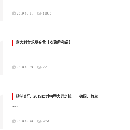
2019-08-11
11850
意大利音乐夏令营【欢聚萨勒诺】
……
2019-08-09
9715
游学资讯 | 2019欧洲钢琴大师之旅——德国、荷兰
……
2019-02-20
9051