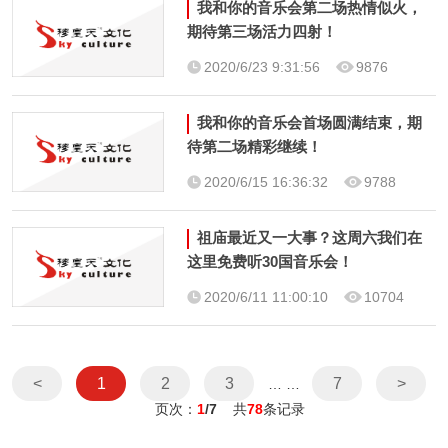
我和你的音乐会第二场热情似火，
期待第三场活力四射！
2020/6/23 9:31:56
9876
我和你的音乐会首场圆满结束，期
待第二场精彩继续！
2020/6/15 16:36:32
9788
祖庙最近又一大事？这周六我们在
这里免费听30国音乐会！
2020/6/11 11:00:10
10704
<
1
2
3
7
>
… …
页次：
1
/7
共
78
条记录